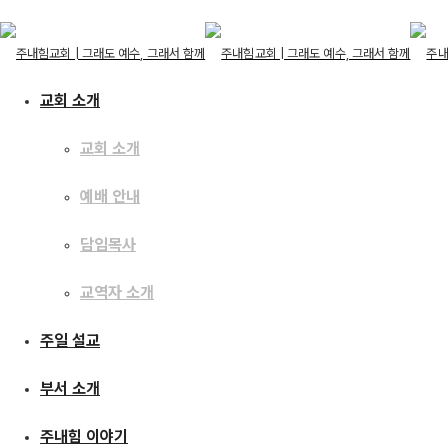
교회 소개
교회 소개
교회 소개
예배 안내
교회 소개
예배 안내
담임목사
담임목사
교역자 소개
교역자 소개
주일 설교
교회 소개
주일 설교
부서 소개
부서 소개
주내힘 이야기
주내힘 이야기