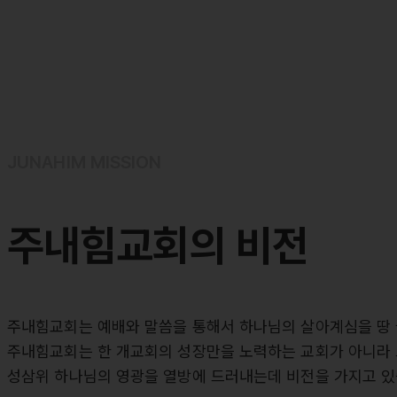
JUNAHIM MISSION
주내힘교회의
비전
주내힘교회는 예배와 말씀을 통해서 하나님의 살아계심을 땅 
주내힘교회는 한 개교회의 성장만을 노력하는 교회가 아니라 
성삼위 하나님의 영광을 열방에 드러내는데 비전을 가지고 있