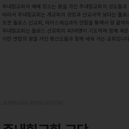
주내힘교회의 예배 장소는 꿈을 가진 주내힘교회의 성도들과 
따라서 주내힘교회는 개교회의 성장과 선교사역 보다는 둘로스
또한 둘로스 선교회, 마커스워십과의 연합을 통해서 땅 끝까지
주내힘교회는 둘로스 선교회의 40여명이 기도하며 함께 세운
이런 연합의 꿈을 가진 평신도들과 함께 세워 가는 교회입니다
JUNAHIM AFFILIATION