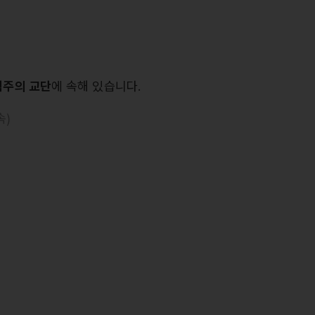
혁주의 교단
에 속해 있습니다.
속)