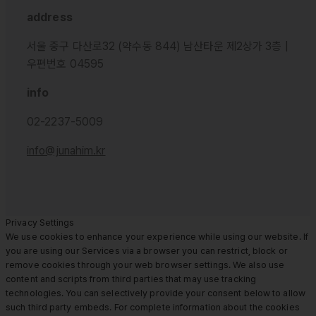
address
서울 중구 다산로32 (약수동 844) 남산타운 제2상가 3층 |
우편번호 04595
info
02-2237-5009
info@junahim.kr
Privacy Settings
We use cookies to enhance your experience while using our website. If
you are using our Services via a browser you can restrict, block or
remove cookies through your web browser settings. We also use
content and scripts from third parties that may use tracking
technologies. You can selectively provide your consent below to allow
such third party embeds. For complete information about the cookies