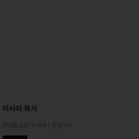
⸰ 둘로스 선교회 사역 간사 (국내교육 담당)
⸰ 둘로스 훈련학교 강사 (영적가계부)
⸰ 둘로스 성경연구학교 책임 강사
이사야 목사
주내힘교회 부목사 | 청년 1부
⸰ 아세아연합신학대학교 (신학과) 졸업