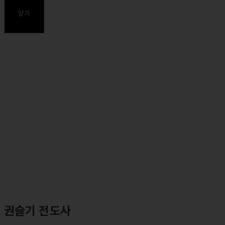
⸰ 장로회신학대학교 목회연구과정 졸업
닫기
주요약력
⸰ 둘로스선교회 재정 코디네이터
⸰ 둘로스훈련학교 강사(주재권)
⸰ 둘로스 성경연구학교 강사
권슬기 전도사