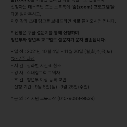
신청자는 데스크탑 또는 노트북에
‘줌(zoom) 프로그램’
을
다운 받아주시고,
이후 강좌 초대 링크를 보내드리면 바로 들어오시면 됩니다.
* 신청은 구글 설문지를 통해 신청하며
청년부와 장년부 교구별로 설문지가 문자 발송됩니다.
– 일 정 : 2021년 10월 4일 ~ 11월 20일 (월,화,수,금,토)
*3~7주 과정
– 시 간 : 강좌별 시간표 참조
– 강 사 : 주내힘교회 교역자
– 조 건 : 청년부 이상 등록 교인
– 신청 기간 : 9월 6일(월)~9월 26일(주일)
* 문 의 : 김지원 교육국장 (010-9088-9839)