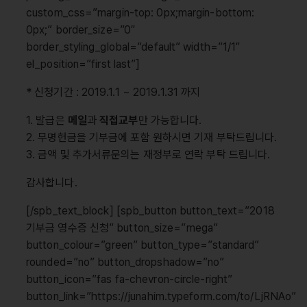
custom_css=”margin-top: 0px;margin-bottom:
0px;” border_size=”0″
border_styling_global=”default” width=”1/1″
el_position=”first last”]
* 신청기간 : 2019.1.1 ~ 2019.1.31 까지
1. 발급은
메일
과
직접교부
만 가능합니다.
2. 무명헌금을 기부금에 포함 원하시면 기재 부탁드립니다.
3. 금액 및 추가서류문의는 재정부로 연락 부탁 드립니다.
감사합니다.
[/spb_text_block] [spb_button button_text=”2018
기부금 영수증 신청” button_size=”mega”
button_colour=”green” button_type=”standard”
rounded=”no” button_dropshadow=”no”
button_icon=”fas fa-chevron-circle-right”
button_link=”https://junahim.typeform.com/to/LjRNAo”