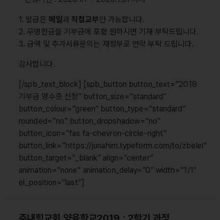
1. 발급은
메일
과
직접교부
만 가능합니다.
2. 무명헌금을 기부금에 포함 원하시면 기재 부탁드립니다.
3. 금액 및 추가서류문의는 재정부로 연락 부탁 드립니다.
감사합니다.
[/spb_text_block] [spb_button button_text=”2019
기부금 영수증 신청” button_size=”standard”
button_colour=”green” button_type=”standard”
rounded=”no” button_dropshadow=”no”
button_icon=”fas fa-chevron-circle-right”
button_link=”https://junahim.typeform.com/to/zbeIei”
button_target=”_blank” align=”center”
animation=”none” animation_delay=”0″ width=”1/1″
el_position=”last”]
주내힘교회 양육학교2019 : 2학기 과정