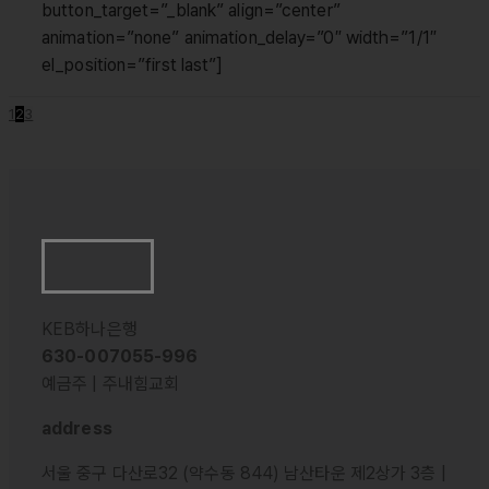
button_target=”_blank” align=”center”
animation=”none” animation_delay=”0″ width=”1/1″
el_position=”first last”]
1
2
3
KEB하나은행
630-007055-996
예금주 | 주내힘교회
address
서울 중구 다산로32 (약수동 844) 남산타운 제2상가 3층 |