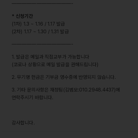
————————————-
* 신청기간
(1차) 1.3 ~ 1.16 / 1.17 발급
(2차) 1.17 ~ 1.30 / 1.31 발급
————————————-
1. 발급은 메일과 직접교부가 가능합니다
(코로나 상황으로 메일 발급을 권해드립니다)
2. 무기명 헌금은 기부금 영수증에 반영되지 않습니다.
3. 기타 문의사항은 재정팀(김범모:010.2948.4437)에
연락주시기 바랍니다.
감사합니다.