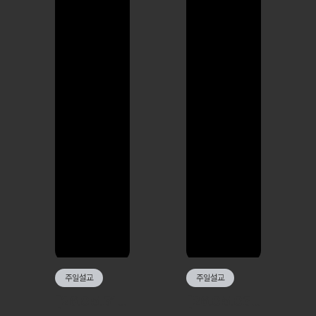
주일설교
주일설교
[26.05.31] 잊혀진 이름, 사라진 시간
[26.05.03] 각자의 고백