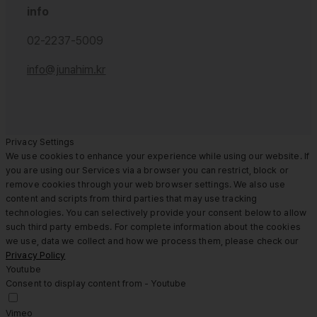
info
02-2237-5009
info@junahim.kr
Privacy Settings
We use cookies to enhance your experience while using our website. If
you are using our Services via a browser you can restrict, block or
remove cookies through your web browser settings. We also use
content and scripts from third parties that may use tracking
technologies. You can selectively provide your consent below to allow
such third party embeds. For complete information about the cookies
we use, data we collect and how we process them, please check our
Privacy Policy
Youtube
Consent to display content from - Youtube
Vimeo