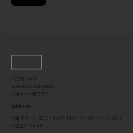
KEB하나은행
630-007055-996
예금주 | 주내힘교회
address
서울 중구 다산로32 (약수동 844) 남산타운 제2상가 3층 |
우편번호 04595