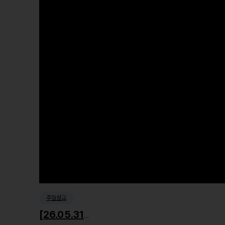
주일설교
[26.05.31] 잊혀진 이름, 사라진 시간