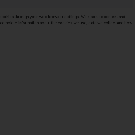
e cookies through your web browser settings. We also use content and
or complete information about the cookies we use, data we collect and how