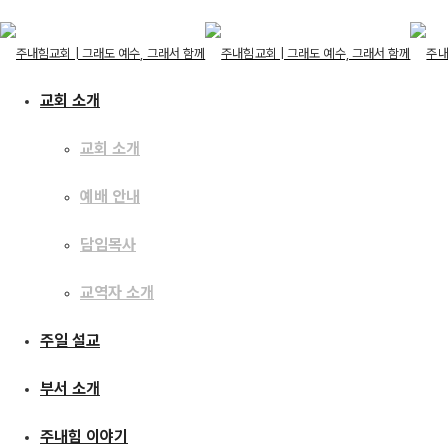
교회 소개
교회 소개
교회 소개
예배 안내
교회 소개
예배 안내
주일 설교
담임목사
담임목사
교역자 소개
교역자 소개
주일 설교
[21.01.03] 변한 것은
주일 설교
부서 소개
부서 소개
주내힘 이야기
주내힘 이야기