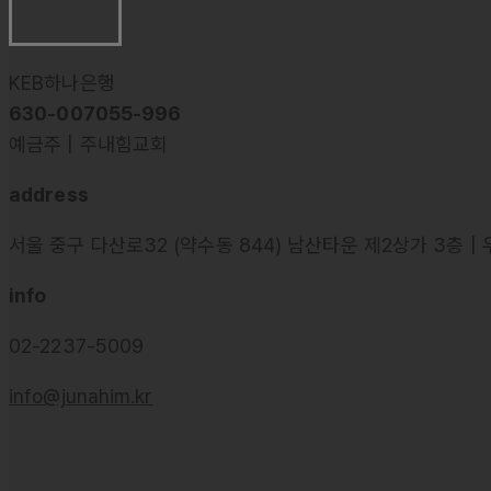
KEB하나은행
630-007055-996
예금주 | 주내힘교회
address
서울 중구 다산로32 (약수동 844) 남산타운 제2상가 3층 | 
info
02-2237-5009
info@junahim.kr