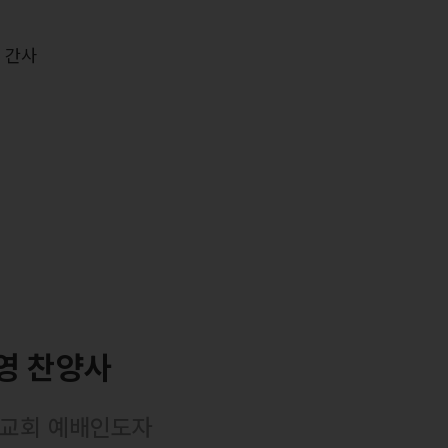
력
 간사
영 찬양사
교회 예배인도자