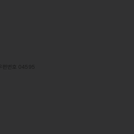
우편번호 04595