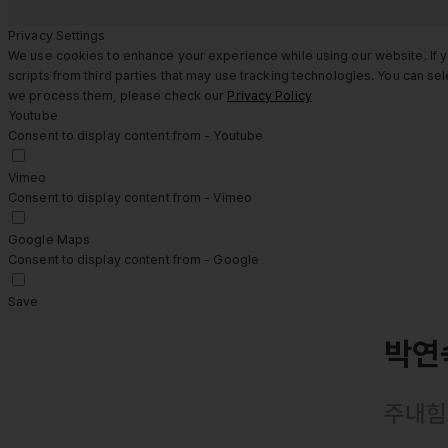
Privacy Settings
We use cookies to enhance your experience while using our website. If y
scripts from third parties that may use tracking technologies. You can s
we process them, please check our
Privacy Policy
Youtube
Consent to display content from - Youtube
Vimeo
Consent to display content from - Vimeo
Google Maps
Consent to display content from - Google
Save
박연
주내힘