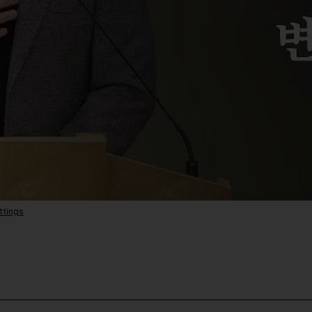
ttings