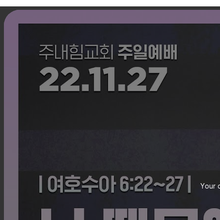
Your c