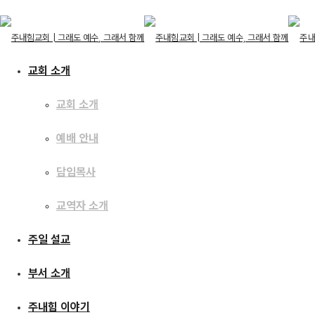
교회 소개
교회 소개
교회 소개
예배 안내
교회 소개
예배 안내
주일 설교
담임목사
담임목사
교역자 소개
교역자 소개
주일 설교
[22.11.27] 나 때문에
주일 설교
부서 소개
부서 소개
주내힘 이야기
주내힘 이야기