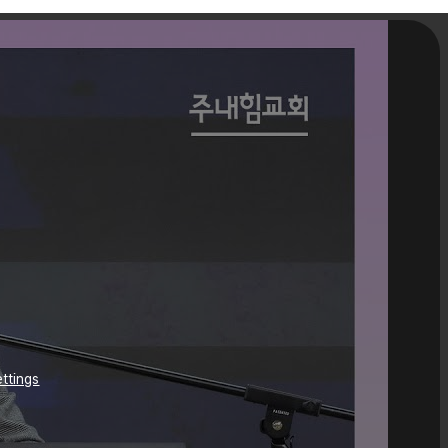
ttings