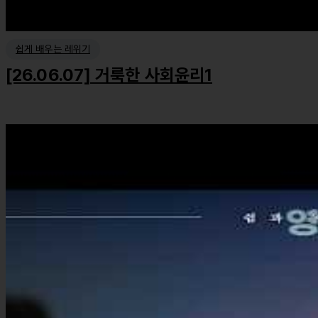
쉽게 배우는 레위기
[26.06.07] 거룩한 사회윤리1