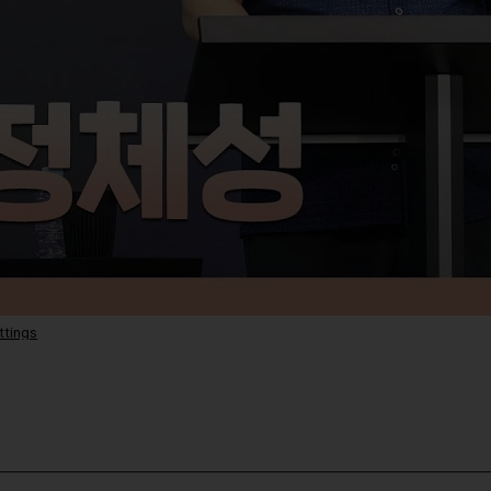
ttings