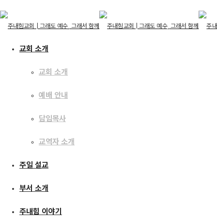
교회 소개
교회 소개
교회 소개
예배 안내
교회 소개
예배 안내
주일 설교
담임목사
담임목사
교역자 소개
교역자 소개
주일 설교
[23.07.09] 신자의 
주일 설교
부서 소개
부서 소개
주내힘 이야기
주내힘 이야기