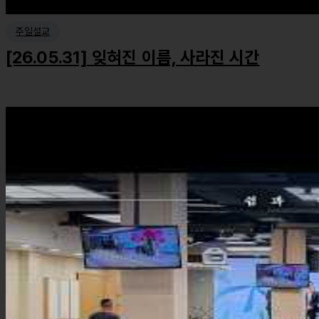
주일설교
[26.05.31] 잊혀진 이름, 사라진 시간