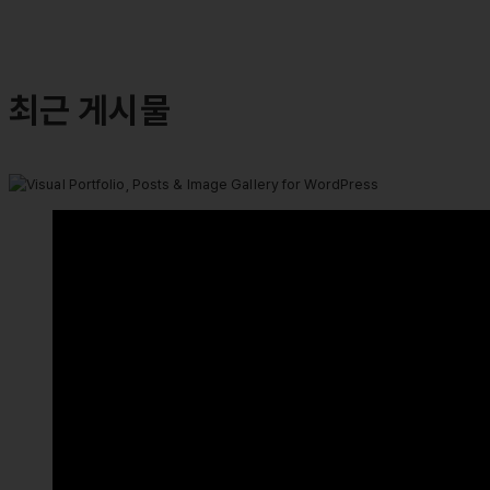
최근 게시물