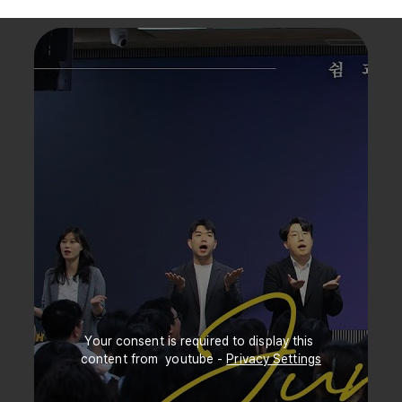
Your consent is required to display this 
content from  youtube - 
Privacy Settings