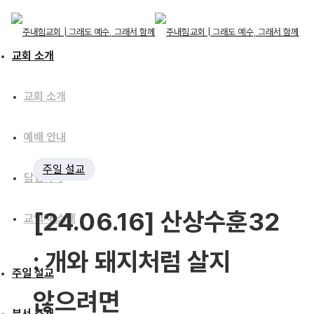
교회 소개
교회 소개
교회 소개
예배 안내
교회 소개
주일 설교
예배 안내
담임목사
담임목사
[24.06.16] 산상수훈32
교역자 소개
교역자 소개
: 개와 돼지처럼 살지
주일 설교
주일 설교
않으려면
부서 소개
부서 소개