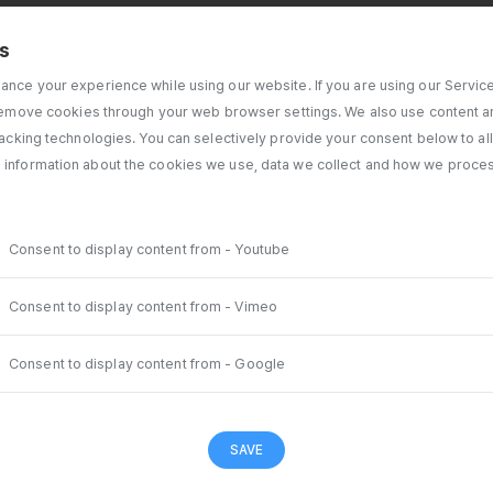
gs
nce your experience while using our website. If you are using our Servic
 remove cookies through your web browser settings. We also use content an
racking technologies. You can selectively provide your consent below to al
information about the cookies we use, data we collect and how we proce
Consent to display content from - Youtube
Consent to display content from - Vimeo
Consent to display content from - Google
SAVE