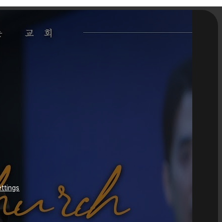
ttings