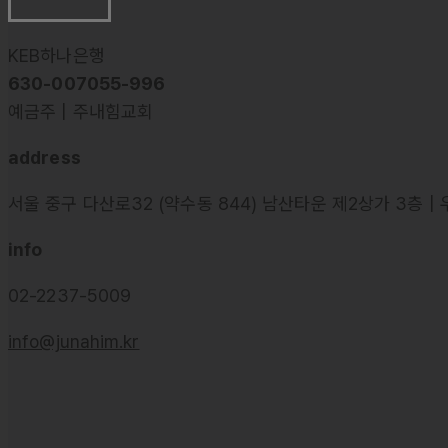
KEB하나은행
630-007055-996
예금주 | 주내힘교회
address
서울 중구 다산로32 (약수동 844) 남산타운 제2상가 3층 | 
info
02-2237-5009
info@junahim.kr