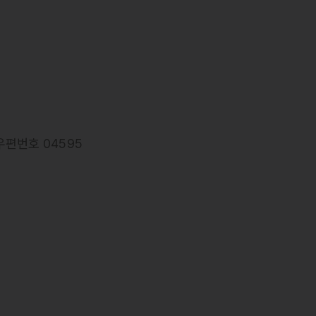
우편번호 04595