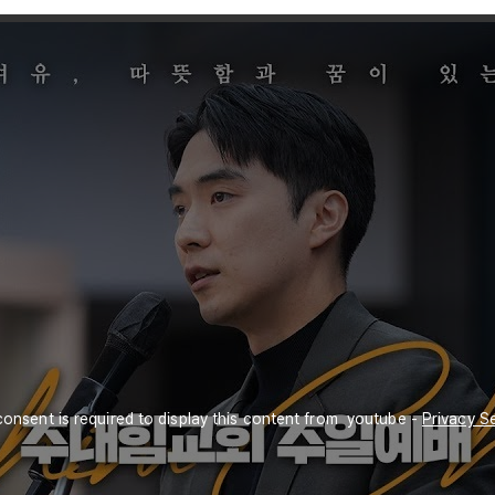
onsent is required to display this content from  youtube - 
Privacy Se