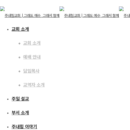
교회 소개
교회 소개
교회 소개
예배 안내
교회 소개
예배 안내
주일 설교
담임목사
담임목사
교역자 소개
교역자 소개
주일 설교
[25.11.30] 환난 속
주일 설교
부서 소개
부서 소개
주내힘 이야기
주내힘 이야기