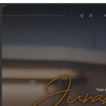
Your c