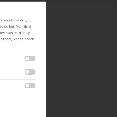
es via a browser you
d scripts from third
low such third party
ss them, please check