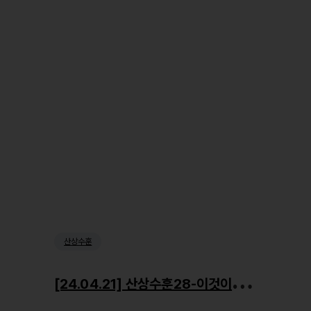
산상수훈
[
24.04.21] 산상수훈28-이것이 기도다