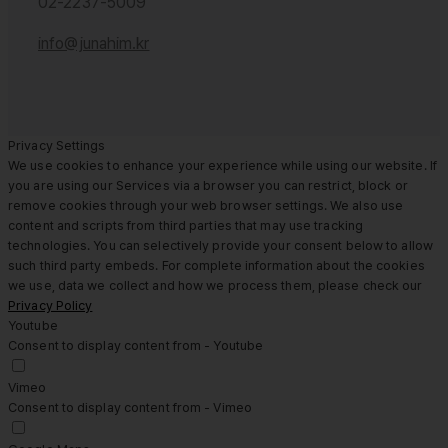
02-2237-5009
info@junahim.kr
Privacy Settings
We use cookies to enhance your experience while using our website. If
you are using our Services via a browser you can restrict, block or
remove cookies through your web browser settings. We also use
content and scripts from third parties that may use tracking
technologies. You can selectively provide your consent below to allow
such third party embeds. For complete information about the cookies
we use, data we collect and how we process them, please check our
Privacy Policy
Youtube
Consent to display content from - Youtube
Vimeo
Consent to display content from - Vimeo