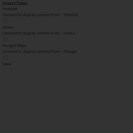
Privacy Policy
Youtube
Consent to display content from - Youtube
Vimeo
Consent to display content from - Vimeo
Google Maps
Consent to display content from - Google
Save