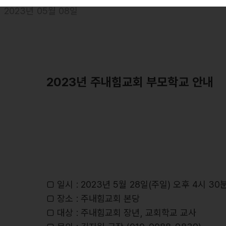
2023년 05월 08일
2023년 주내힘교회 부모학교 안내
□ 일시 : 2023년 5월 28일(주일) 오후 4시 30
□ 장소 : 주내힘교회 본당
□ 대상 : 주내힘교회 장년, 교회학교 교사