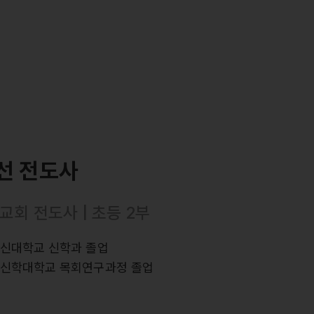
선 전도사
교회 전도사 | 초등 2부
장신대학교 신학과 졸업
회신학대학교 목회연구과정 졸업
력