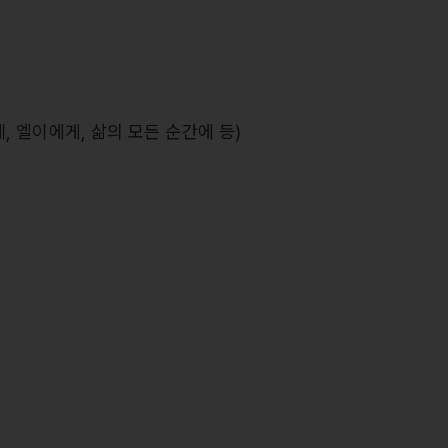
, 엘이에게, 삶의 모든 순간에 등)
>
<바다에 길을, 하늘에 빛을>