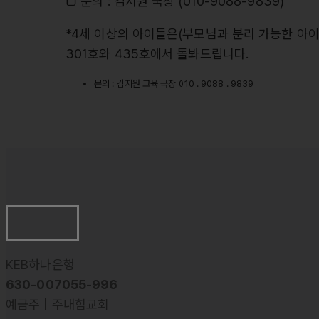
□ 문의 : 김지원 국장 (010-9088-9839)
*4세 이상의 아이들은(부모님과 분리 가능한 아이
301호와 435호에서 돌봐드립니다.
문의 : 김지원 교육 국장 010 . 9088 . 9839
KEB하나은행
630-007055-996
예금주 | 주내힘교회