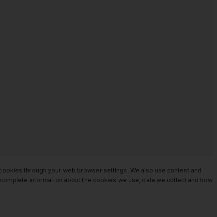
e cookies through your web browser settings. We also use content and
or complete information about the cookies we use, data we collect and how