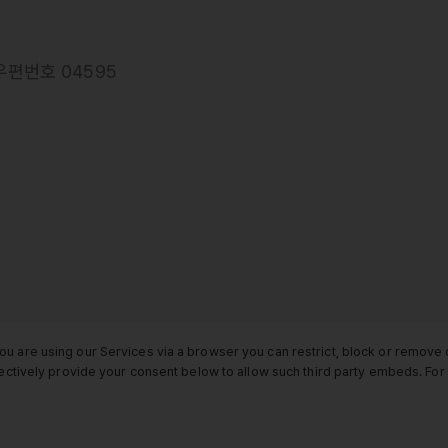
우편번호 04595
ou are using our Services via a browser you can restrict, block or remov
electively provide your consent below to allow such third party embeds. F