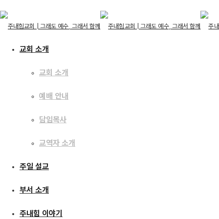
교회 소개
교회 소개
교회 소개
예배 안내
교회 소개
예배 안내
담임목사
담임목사
교역자 소개
교역자 소개
주내힘 이야기
주일 설교
주일 설교
부서 소개
부서 소개
주내힘교회 부모학교 안
주내힘 이야기
주내힘 이야기