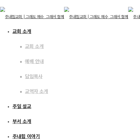
교회 소개
교회 소개
교회 소개
예배 안내
교회 소개
예배 안내
담임목사
담임목사
교역자 소개
교역자 소개
주내힘 이야기
주일 설교
주일 설교
부서 소개
부서 소개
2024 추석 가정예배 
주내힘 이야기
주내힘 이야기