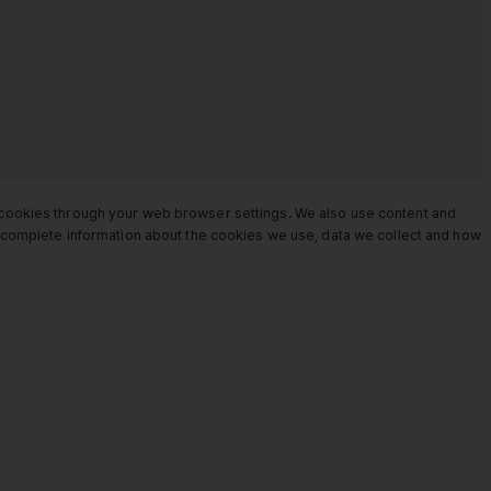
e cookies through your web browser settings. We also use content and
or complete information about the cookies we use, data we collect and how