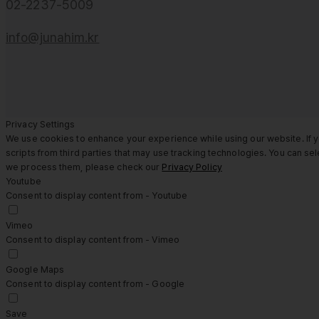
02-2237-5009
info@junahim.kr
Privacy Settings
We use cookies to enhance your experience while using our website. If y
scripts from third parties that may use tracking technologies. You can s
we process them, please check our
Privacy Policy
Youtube
Consent to display content from - Youtube
Vimeo
Consent to display content from - Vimeo
Google Maps
Consent to display content from - Google
Save