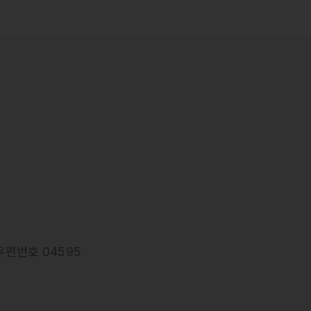
우편번호 04595