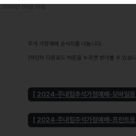
2024년 09월 15일
추석 가정예배 순서지를 나눕니다.
(하단의 다운로드 버튼을 누르면 받아볼 수 있습니
[ 2024-주내힘추석가정예배-모바일용 
[ 2024-주내힘추석가정예배-프린트용 