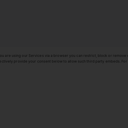
ou are using our Services via a browser you can restrict, block or remov
electively provide your consent below to allow such third party embeds. F