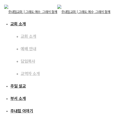
교회 소개
교회 소개
예배 안내
교회 소개
교회 소개
주일 설교
담임목사
예배 안내
담임목사
교역자 소개
교역자 소개
복을 아는 자 [2021
주일 설교
주일 설교
성탄예배]
부서 소개
부서 소개
주내힘 이야기
주내힘 이야기