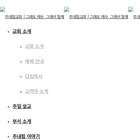
교회 소개
교회 소개
교회 소개
예배 안내
교회 소개
예배 안내
주일 설교
담임목사
담임목사
교역자 소개
교역자 소개
주일 설교
사사기26 : 기드온의 
주일 설교
부서 소개
부서 소개
주내힘 이야기
주내힘 이야기