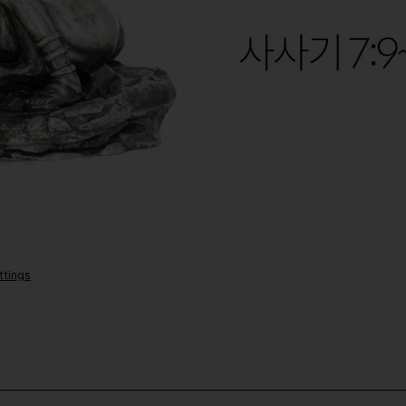
ttings