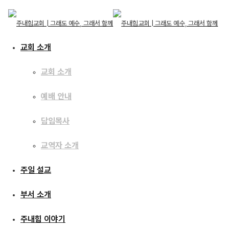
교회 소개
교회 소개
예배 안내
교회 소개
교회 소개
주일 설교
담임목사
예배 안내
담임목사
교역자 소개
교역자 소개
[16.02.21] 인생
주일 설교
주일 설교
부서 소개
부서 소개
주내힘 이야기
주내힘 이야기