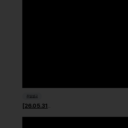
주일설교
[26.05.31] 잊혀진 이름, 사라진 시간