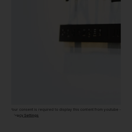
Your consent is required to display this content from youtube -
Privacy Settings