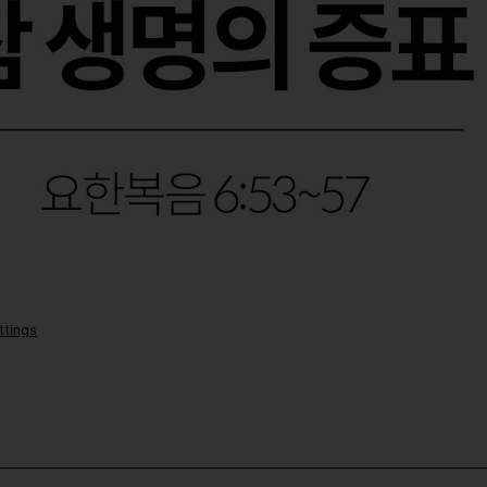
ttings