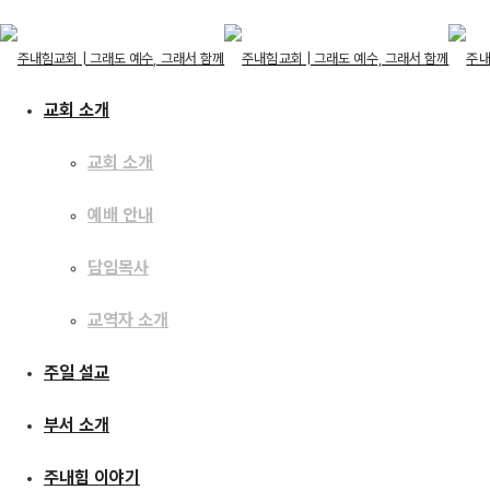
교회 소개
교회 소개
교회 소개
예배 안내
교회 소개
예배 안내
주일 설교
담임목사
담임목사
교역자 소개
교역자 소개
주일 설교
[17.04.09] 참 생명의
주일 설교
부서 소개
부서 소개
주내힘 이야기
주내힘 이야기