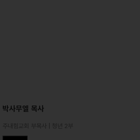
박사무엘 목사
주내힘교회 부목사 | 청년 2부
⸰ 2016년 10월 목사 안수, 대한예수교장로회(합신)