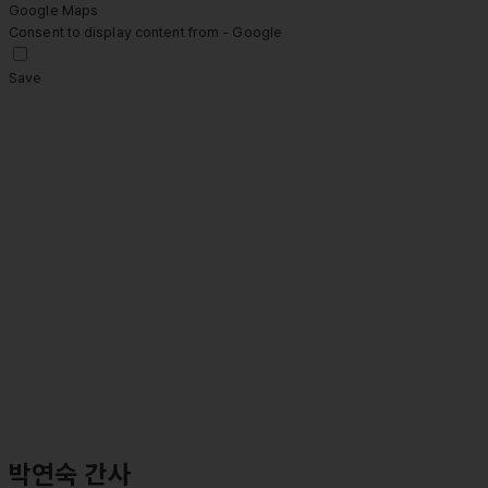
Google Maps
Consent to display content from - Google
Save
박연숙 간사