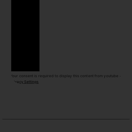
Your consent is required to display this content from youtube -
Privacy Settings