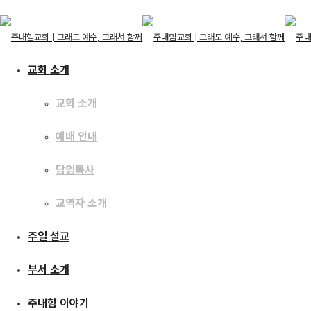
교회 소개
교회 소개
교회 소개
예배 안내
교회 소개
예배 안내
주일 설교
담임목사
담임목사
교역자 소개
교역자 소개
주일 설교
[19.03.31] 예수이야
주일 설교
부서 소개
부서 소개
주내힘 이야기
주내힘 이야기