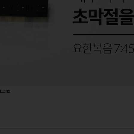
ttings