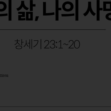
ttings