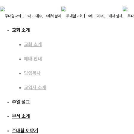
교회 소개
교회 소개
교회 소개
예배 안내
교회 소개
예배 안내
주일 설교
담임목사
담임목사
교역자 소개
교역자 소개
주일 설교
[19.07.07] 나의 삶,
주일 설교
부서 소개
부서 소개
주내힘 이야기
주내힘 이야기