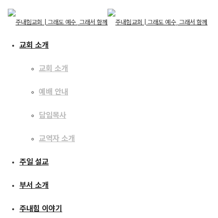
교회 소개
교회 소개
예배 안내
교회 소개
교회 소개
주일 설교
담임목사
예배 안내
담임목사
교역자 소개
교역자 소개
[21.04.11] 나의 교회,
주일 설교
주일 설교
우리의 교회, 주님의 교회
부서 소개
부서 소개
주내힘 이야기
주내힘 이야기