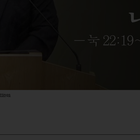
ttings