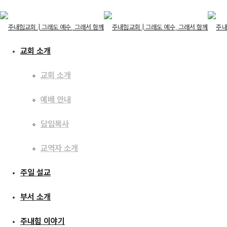
교회 소개
교회 소개
교회 소개
예배 안내
교회 소개
예배 안내
주일 설교
담임목사
담임목사
교역자 소개
교역자 소개
주일 설교
[21.05.30] 나를 기
주일 설교
부서 소개
부서 소개
주내힘 이야기
주내힘 이야기