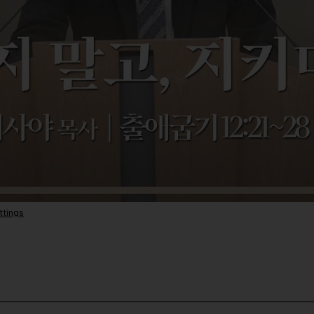
ttings