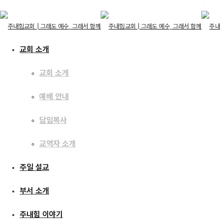
교회 소개
교회 소개
교회 소개
예배 안내
교회 소개
예배 안내
주일 설교
담임목사
담임목사
교역자 소개
교역자 소개
주일 설교
[21.11.14] 잊지 말고,
주일 설교
부서 소개
부서 소개
주내힘 이야기
주내힘 이야기