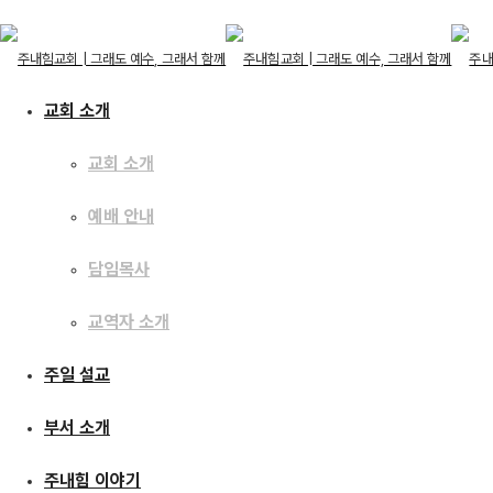
교회 소개
교회 소개
교회 소개
예배 안내
교회 소개
예배 안내
주일 설교
담임목사
담임목사
교역자 소개
교역자 소개
주일 설교
[25.04.27] 지치지 
주일 설교
부서 소개
부서 소개
주내힘 이야기
주내힘 이야기