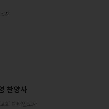
력
 간사
영 찬양사
교회 예배인도자