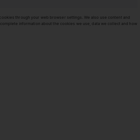
e cookies through your web browser settings. We also use content and
or complete information about the cookies we use, data we collect and how