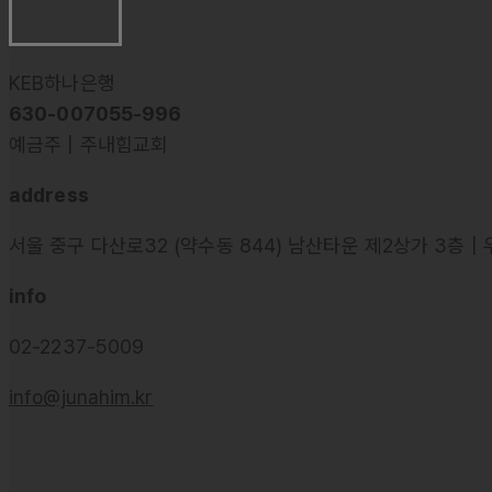
KEB하나은행
630-007055-996
예금주 | 주내힘교회
address
서울 중구 다산로32 (약수동 844) 남산타운 제2상가 3층 | 
info
02-2237-5009
info@junahim.kr