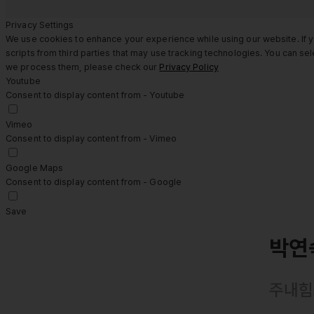
Privacy Settings
We use cookies to enhance your experience while using our website. If y
scripts from third parties that may use tracking technologies. You can s
we process them, please check our
Privacy Policy
Youtube
Consent to display content from - Youtube
Vimeo
Consent to display content from - Vimeo
Google Maps
Consent to display content from - Google
Save
박연
주내힘