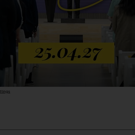
ttings