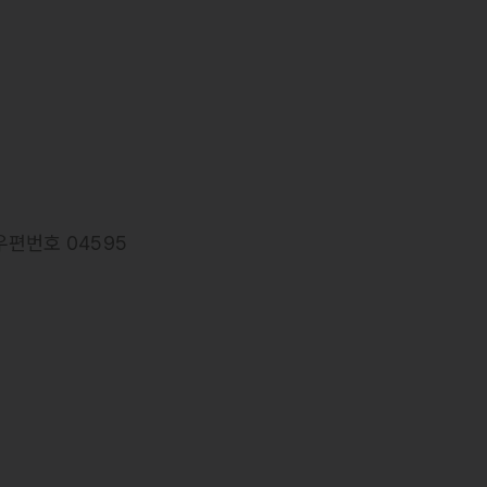
우편번호 04595