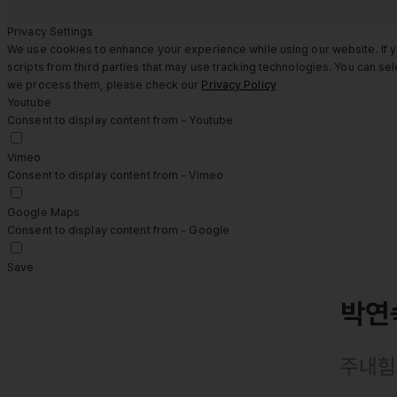
Privacy Settings
We use cookies to enhance your experience while using our website. If y
scripts from third parties that may use tracking technologies. You can s
we process them, please check our
Privacy Policy
Youtube
Consent to display content from - Youtube
Vimeo
Consent to display content from - Vimeo
Google Maps
Consent to display content from - Google
Save
박연
주내힘