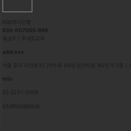
KEB하나은행
630-007055-996
예금주 | 주내힘교회
address
서울 중구 다산로32 (약수동 844) 남산타운 제2상가 3층 | 
info
02-2237-5009
info@junahim.kr