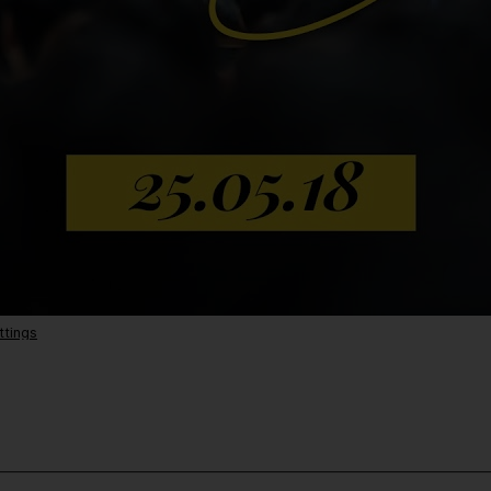
ttings