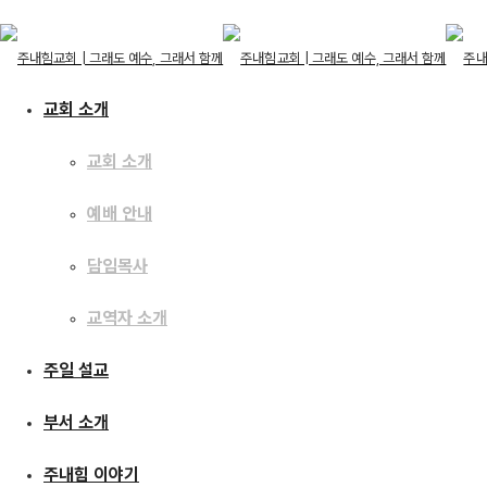
교회 소개
교회 소개
교회 소개
예배 안내
교회 소개
예배 안내
주일 설교
담임목사
담임목사
교역자 소개
교역자 소개
주일 설교
[25.05.18] 문제를 
주일 설교
부서 소개
부서 소개
주내힘 이야기
주내힘 이야기