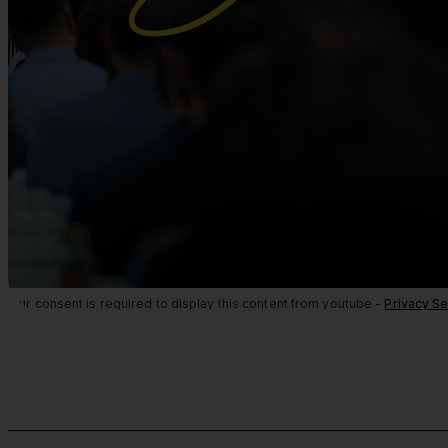
Your consent is required to display this content from youtube -
Privacy Se