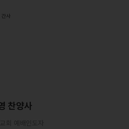
력
 간사
영 찬양사
교회 예배인도자