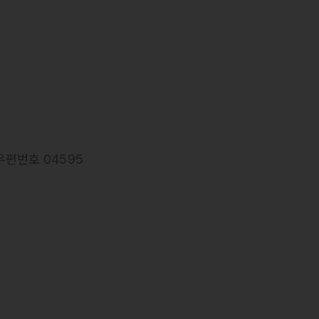
우편번호 04595