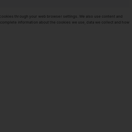
e cookies through your web browser settings. We also use content and
or complete information about the cookies we use, data we collect and how