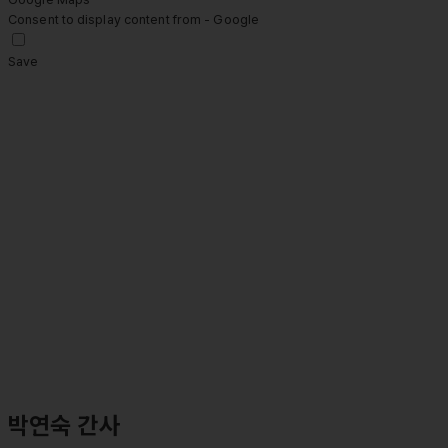
Consent to display content from - Google
Save
박연숙 간사