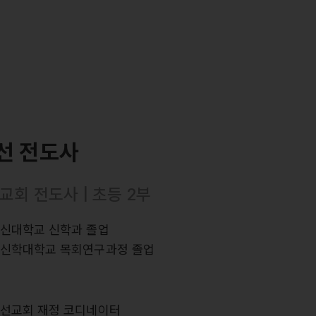
선 전도사
교회 전도사 | 초등 2부
장신대학교 신학과 졸업
회신학대학교 목회연구과정 졸업
력
스선교회 재정 코디네이터