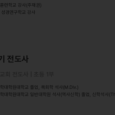
스훈련학교 강사(주재권)
스 성경연구학교 강사
기 전도사
교회 전도사 | 초등 1부
학대학원대학교 졸업, 목회학 석사(M.Div.)
학대학원대학교 일반대학원 석사(역사신학) 졸업, 신학석사(Th.