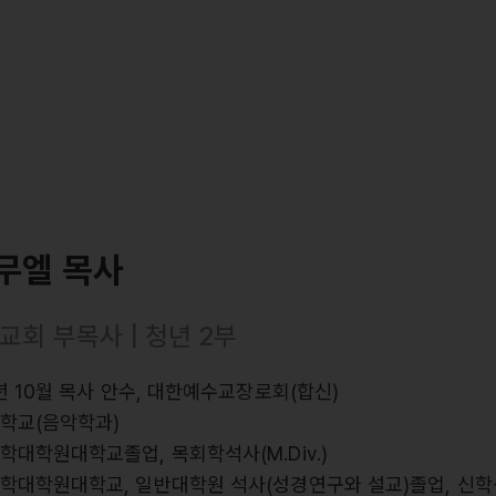
무엘 목사
교회 부목사 | 청년 2부
6년 10월 목사 안수, 대한예수교장로회(합신)
대학교(음악학과)
학대학원대학교졸업, 목회학석사(M.Div.)
학대학원대학교, 일반대학원 석사(성경연구와 설교)졸업, 신학석사(T